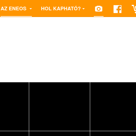
AZ ENEOS
HOL KAPHATÓ?