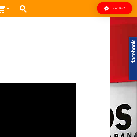
Kérdés?