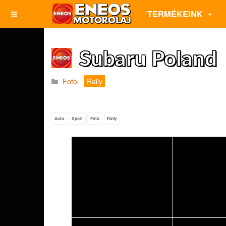
TERMÉKEINK
Subaru Poland
Foto
Rally
Auto
Sport
Foto
Rally