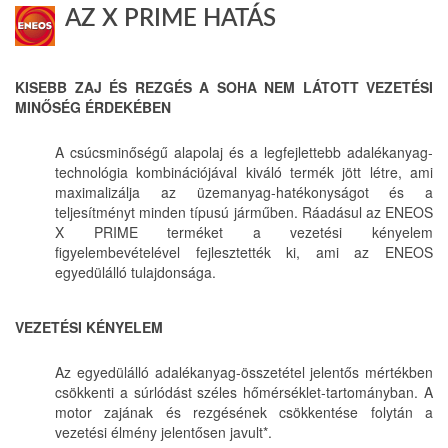
AZ X PRIME HATÁS
KISEBB ZAJ ÉS REZGÉS A SOHA NEM LÁTOTT VEZETÉSI
MINŐSÉG ÉRDEKÉBEN
A csúcsminőségű alapolaj és a legfejlettebb adalékanyag-
technológia kombinációjával kiváló termék jött létre, ami
maximalizálja az üzemanyag-hatékonyságot és a
teljesítményt minden típusú járműben. Ráadásul az ENEOS
X PRIME terméket a vezetési kényelem
figyelembevételével fejlesztették ki, ami az ENEOS
egyedülálló tulajdonsága.
VEZETÉSI KÉNYELEM
Az egyedülálló adalékanyag
-összetétel jelentős mértékben
csökkenti a súrlódást széles hőmérséklet-tartományban. A
motor zajának és rezgésének csökkentése folytán a
vezetési élmény jelentősen javult*.