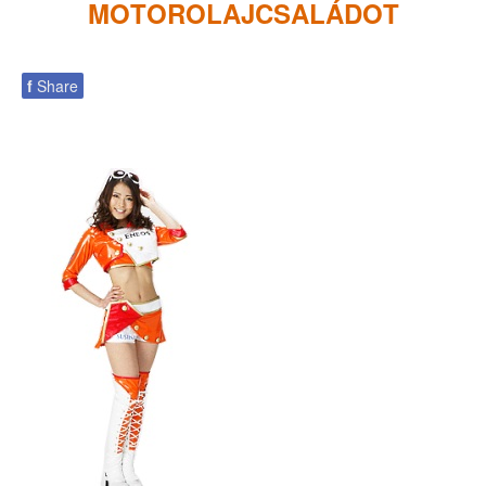
MOTOROLAJCSALÁDOT
f
Share