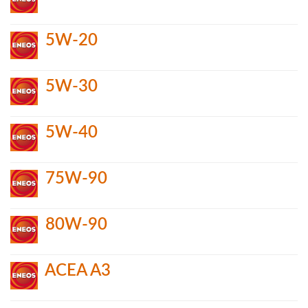
5W-20
5W-30
5W-40
75W-90
80W-90
ACEA A3