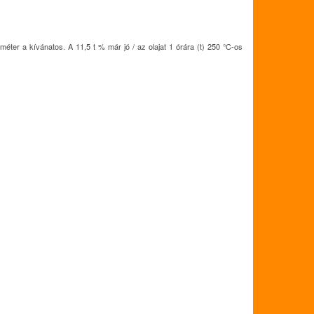
éter a kívánatos. A 11,5 t % már jó / az olajat 1 órára (t) 250 °C-os