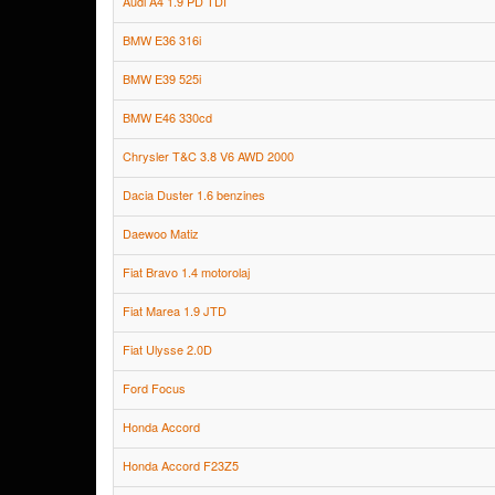
Audi A4 1.9 PD TDI
BMW E36 316i
BMW E39 525i
BMW E46 330cd
Chrysler T&C 3.8 V6 AWD 2000
Dacia Duster 1.6 benzines
Daewoo Matiz
Fiat Bravo 1.4 motorolaj
Fiat Marea 1.9 JTD
Fiat Ulysse 2.0D
Ford Focus
Honda Accord
Honda Accord F23Z5