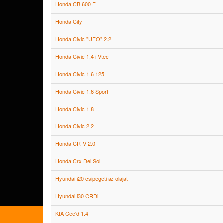
Honda CB 600 F
Honda City
Honda Civic "UFO" 2.2
Honda Civic 1,4 i Vtec
Honda Civic 1.6 125
Honda Civic 1.6 Sport
Honda Civic 1.8
Honda Civic 2.2
Honda CR-V 2.0
Honda Crx Del Sol
Hyundai i20 csipegeti az olajat
Hyundai i30 CRDi
KIA Cee'd 1.4