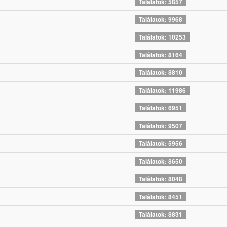
Találatok: 5857
Találatok: 9968
Találatok: 10253
Találatok: 8164
Találatok: 8810
Találatok: 11986
Találatok: 6951
Találatok: 9507
Találatok: 5956
Találatok: 8650
Találatok: 8048
Találatok: 8451
Találatok: 8831