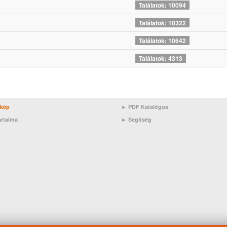
Találatok: 10094
Találatok: 10322
Találatok: 10642
Találatok: 4313
rkép
► PDF Katalógus
artalma
►
Segítség