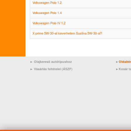
Volkswagen Polo 1.2
Volkswagen Polo 1.4
Volkswagen Polo IV 1.2
X prime 5W-30-at keverhetem Sustina 5W-30-al?
► Olajkereső autótípushoz
►
Oldalté
►
Vásárlás feltételei (ÁSZF)
►
Kosár t