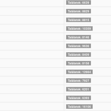
Találatok: 6639
Találatok: 8829
Találatok: 8815
Találatok: 10359
Találatok: 8146
Találatok: 9636
Találatok: 8409
Találatok: 8158
Találatok: 12664
Találatok: 7927
Találatok: 6201
Találatok: 6393
Találatok: 16106