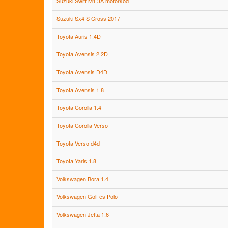
Suzuki Swift M1 3A motorkód
Suzuki Sx4 S Cross 2017
Toyota Auris 1.4D
Toyota Avensis 2.2D
Toyota Avensis D4D
Toyota Avensis 1.8
Toyota Corolla 1.4
Toyota Corolla Verso
Toyota Verso d4d
Toyota Yaris 1.8
Volkswagen Bora 1.4
Volkswagen Golf és Polo
Volkswagen Jetta 1.6