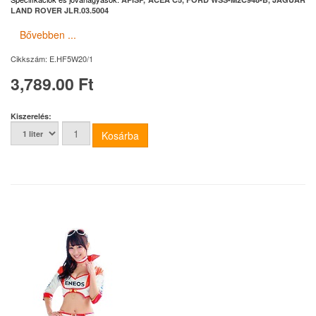
LAND ROVER JLR.03.5004
Bővebben ...
Cikkszám:
E.HF5W20/1
3,789.00 Ft
Kiszerelés: