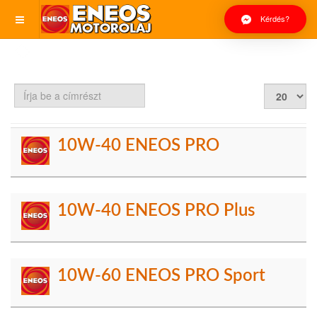
Kérdés?
Írja
Tételek
be
#
a
címrészt
10W-40 ENEOS PRO
10W-40 ENEOS PRO Plus
10W-60 ENEOS PRO Sport