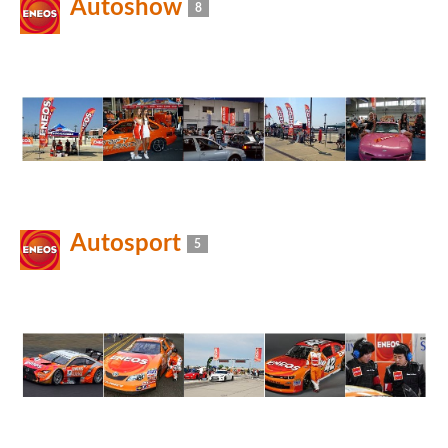
Autoshow
8
Autosport
5