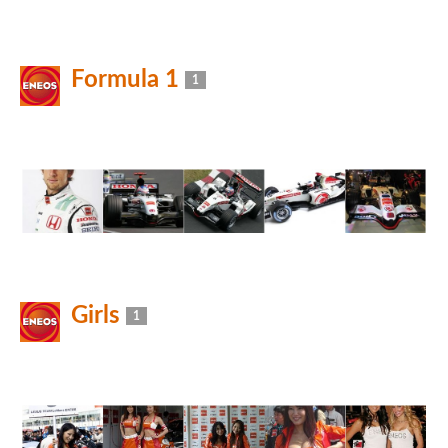
Formula 1
1
Girls
1