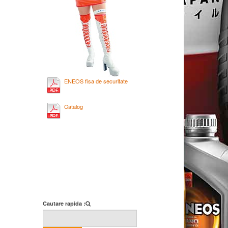
ENEOS fisa de securitate
Catalog
Cautare rapida :