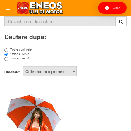
Chat
Căutare după:
Toate cuvintele
Orice cuvinte
Fraza exactă
Ordonare: