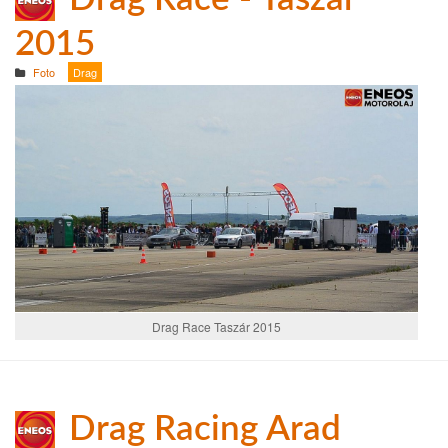
2015
Foto
Drag
Drag Race Taszár 2015
Drag Racing Arad