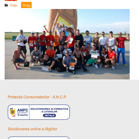
Foto
Drag
Protectia Consumatorilor - A.N.C.P.
Solutionarea online a litigiilor