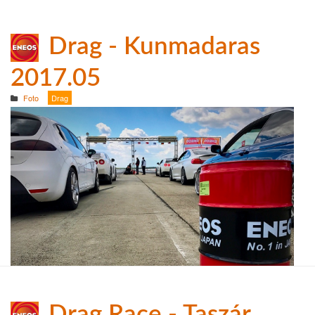
Drag - Kunmadaras
2017.05
Foto
Drag
Drag Race - Taszár