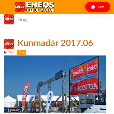
Chat
Drag
Kunmadár 2017.06
Foto
Drag