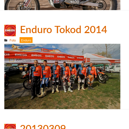
Enduro Tokod 2014
Foto
Enduro