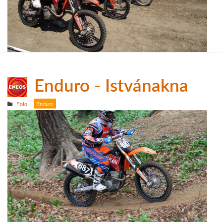
Enduro - Istvánakna
Foto
Enduro