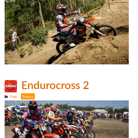
Endurocross 2
Foto
Enduro