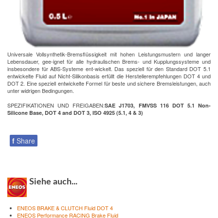
Universale Vollsynthetik-Bremsflüssigkeit mit hohen Leistungsmustern und langer
Lebensdauer, gee-ignet für alle hydraulischen Brems- und Kupplungssysteme und
insbesondere für ABS-Systeme ent-wickelt. Das speziell für den Standard DOT 5.1
entwickelte Fluid auf Nicht-Silikonbasis erfüllt die Herstellerempfehlungen DOT 4 und
DOT 2. Eine speziell entwickelte Formel für beste und sichere Bremsleistungen, auch
unter widrigen Bedingungen.
SPEZIFIKATIONEN UND FREIGABEN:
SAE J1703, FMVSS 116 DOT 5.1 Non-
Silicone Base, DOT 4 and DOT 3, ISO 4925 (5.1, 4 & 3)
f
Share
Siehe auch...
ENEOS BRAKE & CLUTCH Fluid DOT 4
ENEOS Performance RACING Brake Fluid