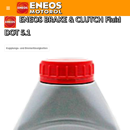
ENEOS BRAKE & CLUTCH Fluid
DOT 5.1
Kupplungs- und Bremsflüssigkeiten