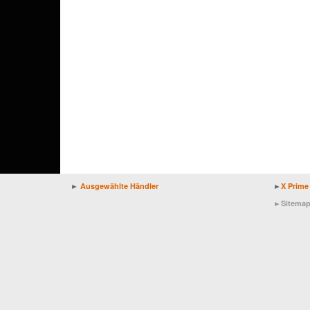
►
Ausgewählte Händler
►
X Prime
►
Sitema