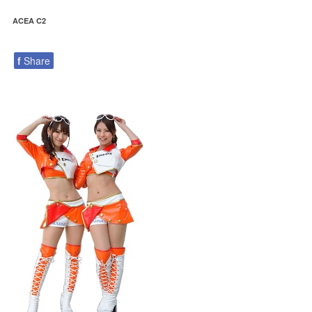
ACEA C2
f
Share