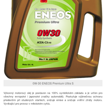
0W-30 ENEOS Premium Ultra S
Výkonný motorový olej je postaven na 100% syntetickém základu a je určen pro
všechny evropské i japonské značky automobilů. Poskytuje výjimečnou ochranu
především při studených startech, snižuje emise a snižuje vnitřní ztráty motoru.
Vynikající pro provoz v městském cyklu.