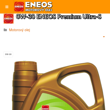
0W-30 ENEOS Premium Ultra-S
Motorový olej
0W-30